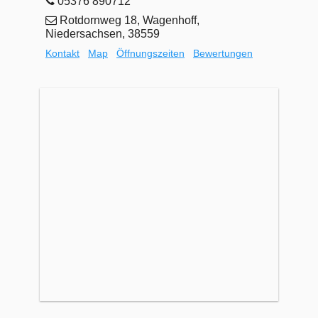
05376 890712
Rotdornweg 18, Wagenhoff,
Niedersachsen, 38559
Kontakt
Map
Öffnungszeiten
Bewertungen