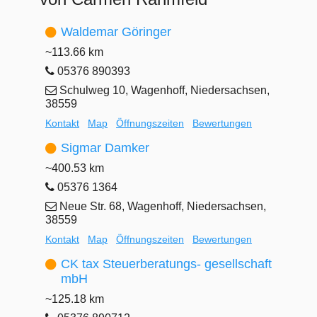
Waldemar Göringer
~113.66 km
05376 890393
Schulweg 10, Wagenhoff, Niedersachsen,
38559
Kontakt
Map
Öffnungszeiten
Bewertungen
Sigmar Damker
~400.53 km
05376 1364
Neue Str. 68, Wagenhoff, Niedersachsen,
38559
Kontakt
Map
Öffnungszeiten
Bewertungen
CK tax Steuerberatungs- gesellschaft
mbH
~125.18 km