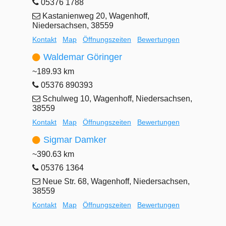
05376 1788
Kastanienweg 20, Wagenhoff,
Niedersachsen, 38559
Kontakt
Map
Öffnungszeiten
Bewertungen
Waldemar Göringer
~189.93 km
05376 890393
Schulweg 10, Wagenhoff, Niedersachsen,
38559
Kontakt
Map
Öffnungszeiten
Bewertungen
Sigmar Damker
~390.63 km
05376 1364
Neue Str. 68, Wagenhoff, Niedersachsen,
38559
Kontakt
Map
Öffnungszeiten
Bewertungen