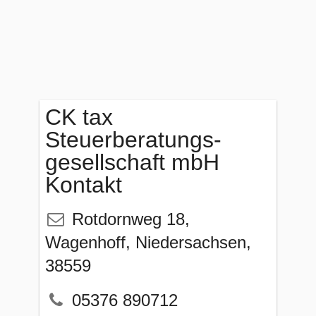
CK tax
Steuerberatungs-
gesellschaft mbH
Kontakt
Rotdornweg 18
,
Wagenhoff
,
Niedersachsen
,
38559
05376 890712